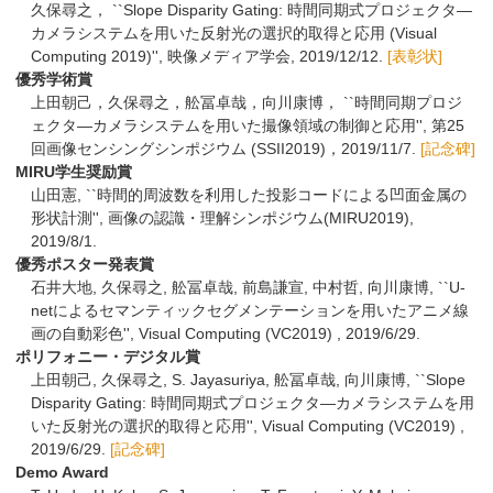
久保尋之， ``Slope Disparity Gating: 時間同期式プロジェクタ—
カメラシステムを用いた反射光の選択的取得と応用 (Visual
Computing 2019)'', 映像メディア学会, 2019/12/12.
[表彰状]
優秀学術賞
上田朝己，久保尋之，舩冨卓哉，向川康博， ``時間同期プロジ
ェクタ―カメラシステムを用いた撮像領域の制御と応用'', 第25
回画像センシングシンポジウム (SSII2019)，2019/11/7.
[記念碑]
MIRU学生奨励賞
山田憲, ``時間的周波数を利用した投影コードによる凹面金属の
形状計測'', 画像の認識・理解シンポジウム(MIRU2019),
2019/8/1.
優秀ポスター発表賞
石井大地, 久保尋之, 舩冨卓哉, 前島謙宣, 中村哲, 向川康博, ``U-
netによるセマンティックセグメンテーションを用いたアニメ線
画の自動彩色'', Visual Computing (VC2019) , 2019/6/29.
ポリフォニー・デジタル賞
上田朝己, 久保尋之, S. Jayasuriya, 舩冨卓哉, 向川康博, ``Slope
Disparity Gating: 時間同期式プロジェクタ―カメラシステムを用
いた反射光の選択的取得と応用'', Visual Computing (VC2019) ,
2019/6/29.
[記念碑]
Demo Award