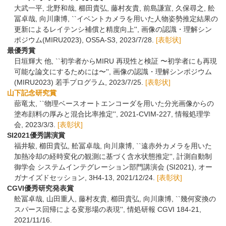
大武一平, 北野和哉, 櫛田貴弘, 藤村友貴, 前島謙宣, 久保尋之, 舩
冨卓哉, 向川康博, ``イベントカメラを用いた人物姿勢推定結果の
更新によるレイテンシ補償と精度向上'', 画像の認識・理解シン
ポジウム(MIRU2023), OS5A-S3, 2023/7/28.
[表彰状]
最優秀賞
日垣輝大 他, ``初学者からMIRU 再現性と検証 〜初学者にも再現
可能な論文にするためには〜'', 画像の認識・理解シンポジウム
(MIRU2023) 若手プログラム, 2023/7/25.
[表彰状]
山下記念研究賞
蔀竜太, ``物理ベースオートエンコーダを用いた分光画像からの
塗布顔料の厚みと混合比率推定'', 2021-CVIM-227, 情報処理学
会, 2023/3/3.
[表彰状]
SI2021優秀講演賞
福井駿, 櫛田貴弘, 舩冨卓哉, 向川康博, ``遠赤外カメラを用いた
加熱冷却の経時変化の観測に基づく含水状態推定'', 計測自動制
御学会 システムインテグレーション部門講演会 (SI2021), オー
ガナイズドセッション, 3H4-13, 2021/12/24.
[表彰状]
CGVI優秀研究発表賞
舩冨卓哉, 山田重人, 藤村友貴, 櫛田貴弘, 向川康博, ``幾何変換の
スパース回帰による変形場の表現'', 情処研報 CGVI 184-21,
2021/11/16.